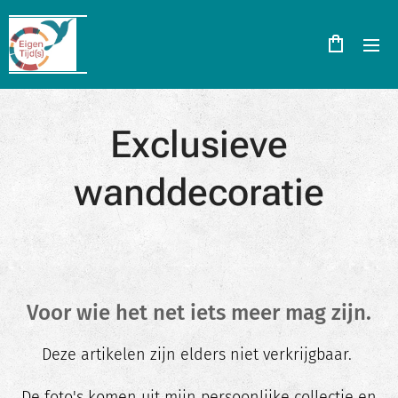
Exclusieve
wanddecoratie
Voor wie het net iets meer mag zijn.
Deze artikelen zijn elders niet verkrijgbaar.
De foto's komen uit mijn persoonlijke collectie en