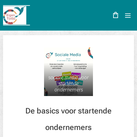
sociale media voor
startende
ondernemers
De basics voor startende
ondernemers