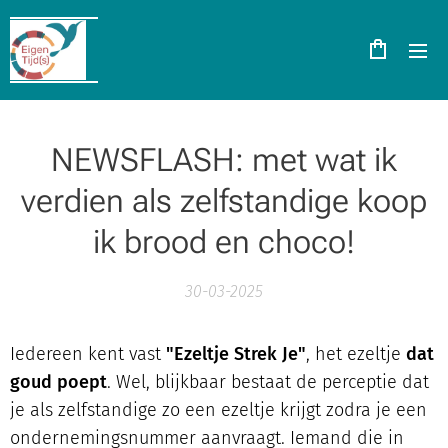
NEWSFLASH: met wat ik
verdien als zelfstandige koop
ik brood en choco!
30-03-2025
Iedereen kent vast
"Ezeltje Strek Je"
, het ezeltje
dat
goud poept
. Wel, blijkbaar bestaat de perceptie dat
je als zelfstandige zo een ezeltje krijgt zodra je een
ondernemingsnummer aanvraagt. Iemand die in